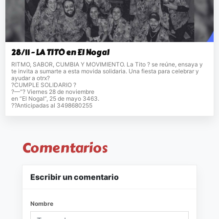
28/11 - LA TITO en El Nogal
RITMO, SABOR, CUMBIA Y MOVIMIENTO. La Tito ? se reúne, ensaya y
te invita a sumarte a esta movida solidaria. Una fiesta para celebrar y
ayudar a otrx?
?CUMPLE SOLIDARIO ?
?—“? Viernes 28 de noviembre
en “El Nogal”, 25 de mayo 3463.
??Anticipadas al 3498680255
Comentarios
Escribir un comentario
Nombre