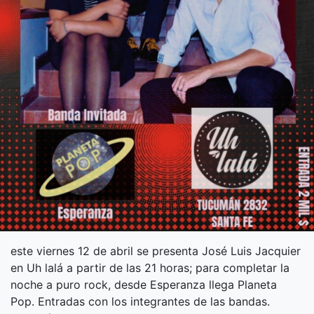
este viernes 12 de abril se presenta José Luis Jacquier
en Uh lalá a partir de las 21 horas; para completar la
noche a puro rock, desde Esperanza llega Planeta
Pop. Entradas con los integrantes de las bandas.