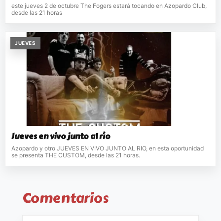
este jueves 2 de octubre The Fogers estará tocando en Azopardo Club,
desde las 21 horas
JUEVES
Jueves en vivo junto al río
Azopardo y otro JUEVES EN VIVO JUNTO AL RIO, en esta oportunidad
se presenta THE CUSTOM, desde las 21 horas.
Comentarios