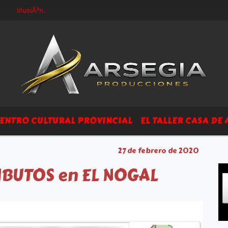
ifusiÃ³n.
ENTRO CULTURAL PROVINCIAL
EL TALLER CASA DE 
27 de febrero de 2020
IBUTOS en EL NOGAL