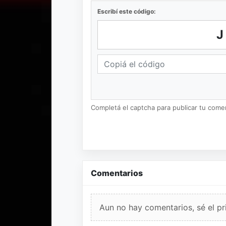
Escribí este código:
Completá el captcha para publicar tu coment
Comentarios
Aun no hay comentarios, sé el pr