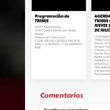
Programación de
AGENDA
TRIBUS
TRIBUS 
JUEVES 
30/07 Karaorocker
DE JULI
31/07 Cerati Infinito por Verde
Musgo
La program
Trasnoche: Vulva Soul
Tribus Club
01/08: VIEJAS LOCAS X FACHI &
jueves 23 a
ABEL + 3 MONOS + THE BARRIOS
incluye: K
RNR
(Tributo a 
Noche Rock
Name In Blo
Sabbath) y 
Metallica);
Hits (edició
y el domingo
Pachamama 
Comentarios