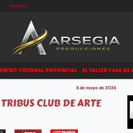
difusiÃ³n.
ENTRO CULTURAL PROVINCIAL
EL TALLER CASA DE 
11 de mayo de 2026
 TRIBUS CLUB DE ARTE