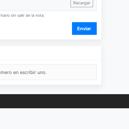
Recargar
ario sin salir de la nota.
Enviar
imero en escribir uno.