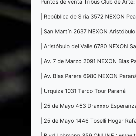
Puntos de venta Tribus Club de Arte:
| República de Siria 3572 NEXON Pea
| San Martín 2637 NEXON Aristóbulo 
| Aristóbulo del Valle 6780 NEXON 
| Av. 7 de Marzo 2091 NEXON Blas P
| Av. Blas Parera 6980 NEXON Paran
| Urquiza 1031 Terco Tour Paraná
| 25 de Mayo 453 Draxxxo Esperanz
| 25 de Mayo 1446 Toselli Hogar Raf
| Blvd Lehmann 359 ONLINE : www.