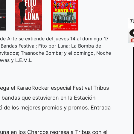
de Arte se extiende del jueves 14 al domingo 17
Bandas Festival; Fito por Luna; La Bomba de
vitados; Trasnoche Bomba; y el domingo, Noche
vas y L.E.M.I..
a el KaraoRocker especial Festival Tribus
 bandas que estuvieron en la Estación
ipá de los mejores premios y promos. Entrada
a en los Charcos regresa a Tribus con el