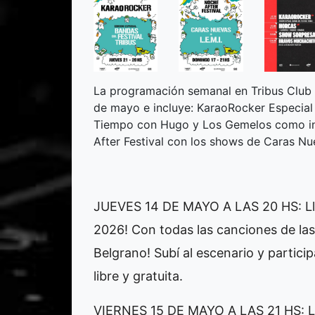
La programación semanal en Tribus Club 
de mayo e incluye: KaraoRocker Especial 
Tiempo con Hugo y Los Gemelos como in
After Festival con los shows de Caras Nue
JUEVES 14 DE MAYO A LAS 20 HS: Lleg
2026! Con todas las canciones de las
Belgrano! Subí al escenario y partic
libre y gratuita.
VIERNES 15 DE MAYO A LAS 21 HS: Lun