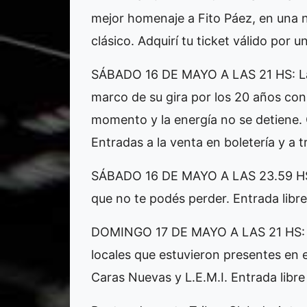
mejor homenaje a Fito Páez, en una n
clásico. Adquirí tu ticket válido por 
SÁBADO 16 DE MAYO A LAS 21 HS: La 
marco de su gira por los 20 años con
momento y la energía no se detiene.
Entradas a la venta en boletería y a 
SÁBADO 16 DE MAYO A LAS 23.59 HS:
que no te podés perder. Entrada libre 
DOMINGO 17 DE MAYO A LAS 21 HS: S
locales que estuvieron presentes en 
Caras Nuevas y L.E.M.I. Entrada libre 