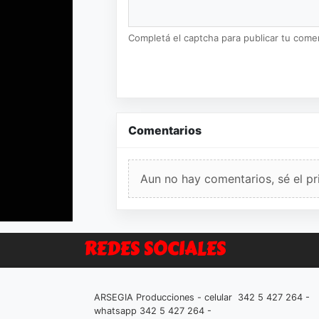
Completá el captcha para publicar tu coment
Comentarios
Aun no hay comentarios, sé el pr
REDES SOCIALES
ARSEGIA Producciones - celular 342 5 427 264 -
whatsapp 342 5 427 264 -