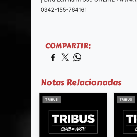
0342-155-764161
COMPARTIR:
Notas Relacionadas
TRIBUS
TRIBUS