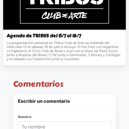
Agenda de TRIBUS del 15/7 al 18/7
La programación semanal en Tribus Club de Arte se extiende del
miércoles 15 al sábado 18 de julio e incluye: El Fan Fest con Argentina
vs Inglaterra; el Ciclo Club de Blues Local con el show de Perro Suizo
junto a Mujeres del Blues; CTM junto a Generador, 3 Monos y Cárdigan
y el sábado Los Carpinchos junto a Cuyoman.
Comentarios
Escribir un comentario
Nombre