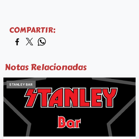
COMPARTIR:
Notas Relacionadas
STANLEY BAR