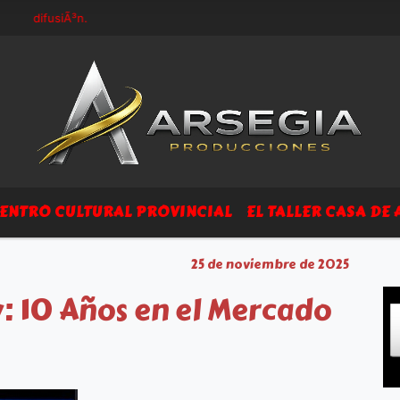
 difusiÃ³n.
ENTRO CULTURAL PROVINCIAL
EL TALLER CASA DE 
25 de noviembre de 2025
ey: 10 Años en el Mercado