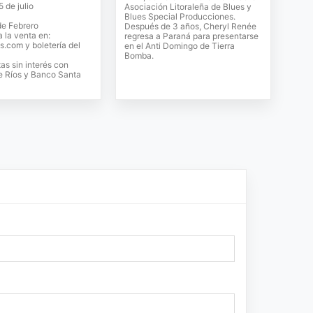
 de julio
Asociación Litoraleña de Blues y
Blues Special Producciones.
de Febrero
Después de 3 años, Cheryl Renée
a la venta en:
regresa a Paraná para presentarse
s.com y boletería del
en el Anti Domingo de Tierra
Bomba.
tas sin interés con
e Ríos y Banco Santa