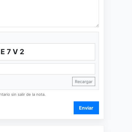
5E7V2
Recargar
ario sin salir de la nota.
Enviar