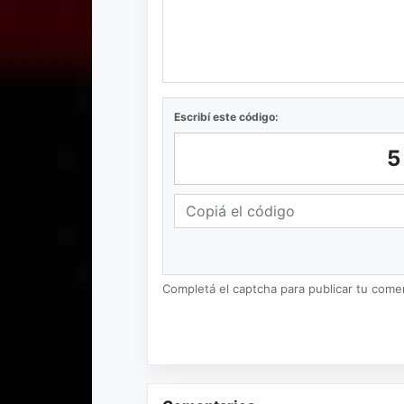
Escribí este código:
Completá el captcha para publicar tu coment