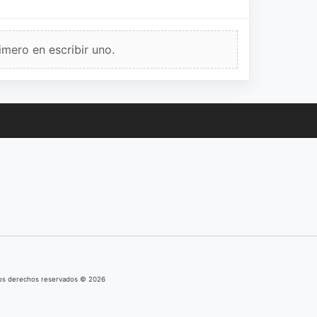
imero en escribir uno.
los derechos reservados © 2026