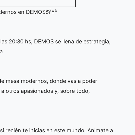
dernos en DEMOSðŸ¥³
as 20:30 hs, DEMOS se llena de estrategia,
ca
 de mesa modernos, donde vas a poder
 a otros apasionados y, sobre todo,
si recién te inicias en este mundo. Animate a