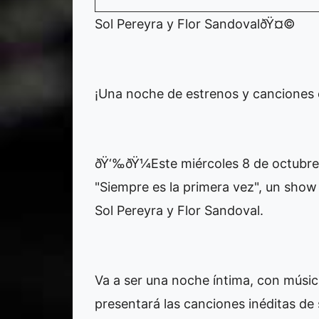
Sol Pereyra y Flor SandovalðŸ¤©
¡Una noche de estrenos y canciones c
ðŸ‘‰ðŸ¼Este miércoles 8 de octubre
"Siempre es la primera vez", un show 
Sol Pereyra y Flor Sandoval.
Va a ser una noche íntima, con música
presentará las canciones inéditas de