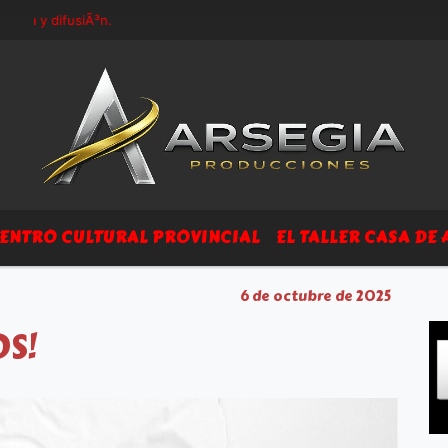
y difusiÃ³n.
ENTRO CULTURAL PROVINCIAL
EL TALLER CASA DE 
6 de octubre de 2025
OS!