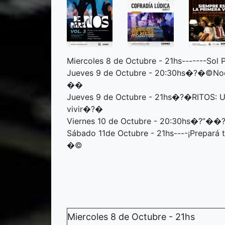
Miercoles 8 de Octubre - 21hs-------So
Jueves 9 de Octubre - 20:30hs�?�©No
��
Jueves 9 de Octubre - 21hs�?�RITOS: U
vivir�?�
Viernes 10 de Octubre - 20:30hs�?”
Sábado 11de Octubre - 21hs----¡Prepará
�©
Miercoles 8 de Octubre - 21hs