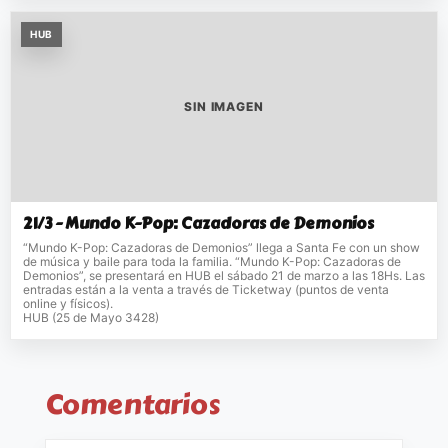
HUB
SIN IMAGEN
21/3 - Mundo K-Pop: Cazadoras de Demonios
“Mundo K-Pop: Cazadoras de Demonios” llega a Santa Fe con un show
de música y baile para toda la familia. “Mundo K-Pop: Cazadoras de
Demonios”, se presentará en HUB el sábado 21 de marzo a las 18Hs. Las
entradas están a la venta a través de Ticketway (puntos de venta
online y físicos).
HUB (25 de Mayo 3428)
Comentarios