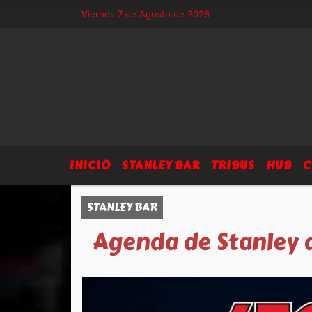
Sitio exclusivo de Arsegia Producciones, agenda, eventos, prensa y dif
Viernes 7 de Agosto de 2026
INICIO
STANLEY BAR
TRIBUS
HUB
C
STANLEY BAR
Agenda de Stanley d