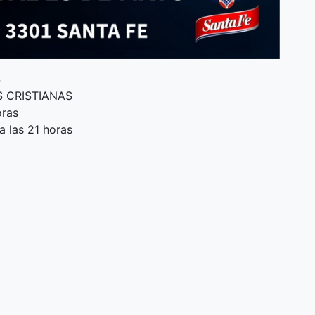
S
S CRISTIANAS
oras
a las 21 horas