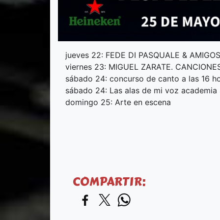
jueves 22: FEDE DI PASQUALE & AMIGO
viernes 23: MIGUEL ZARATE. CANCIONE
sábado 24: concurso de canto a las 16 h
sábado 24: Las alas de mi voz academia 
domingo 25: Arte en escena
COMPARTIR: