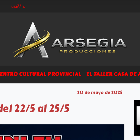
usiÃ³n.
ENTRO CULTURAL PROVINCIAL
EL TALLER CASA DE 
20 de mayo de 2025
el 22/5 al 25/5