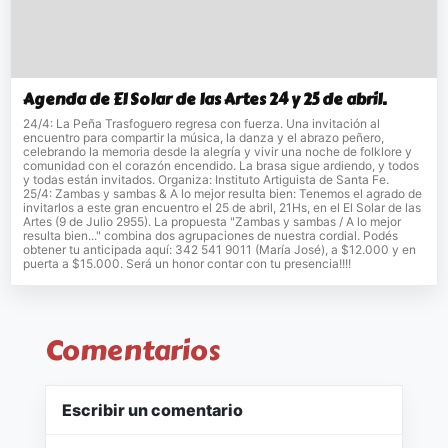
Agenda de El Solar de las Artes 24 y 25 de abril.
24/4: La Peña Trasfoguero regresa con fuerza. Una invitación al
encuentro para compartir la música, la danza y el abrazo peñero,
celebrando la memoria desde la alegría y vivir una noche de folklore y
comunidad con el corazón encendido. La brasa sigue ardiendo, y todos
y todas están invitados. Organiza: Instituto Artiguista de Santa Fe.
25/4: Zambas y sambas & A lo mejor resulta bien: Tenemos el agrado de
invitarlos a este gran encuentro el 25 de abril, 21Hs, en el El Solar de las
Artes (9 de Julio 2955). La propuesta "Zambas y sambas / A lo mejor
resulta bien..." combina dos agrupaciones de nuestra cordial. Podés
obtener tu anticipada aquí: 342 541 9011 (María José), a $12.000 y en
puerta a $15.000. Será un honor contar con tu presencia!!!!
Comentarios
Escribir un comentario