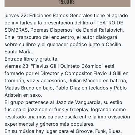
jueves 22: Ediciones Ramos Generales tiene el agrado
de invitarles a la presentación del libro “TEATRO DE
SOMBRAS, Poemas Dispersos” de Daniel Rafalovich.
En el transcurso del encuentro, el autor dialogará
sobre su libro y el quehacer poético junto a Cecilia
Santa María.
Entrada libre y gratuita.
viernes 23: "Flavius Gilli Quinteto Cósmico" está
formado por el Director y Compositor Flavio J Gilli en
trombón, voz y accesorios, Julian Macedo en batería,
Matias Bruno en bajo, Pablo Diaz en teclados y Pablo
Aristein en saxo.
El grupo pertenece al Jazz de Vanguardia, su estilo
fusiona el jazz con el funk y freeplay, logrando como
resultado una música que oscila entre la improvisación
experimental y géneros más populares.
En su música hay lugar para el Groove, Funk, Blues,