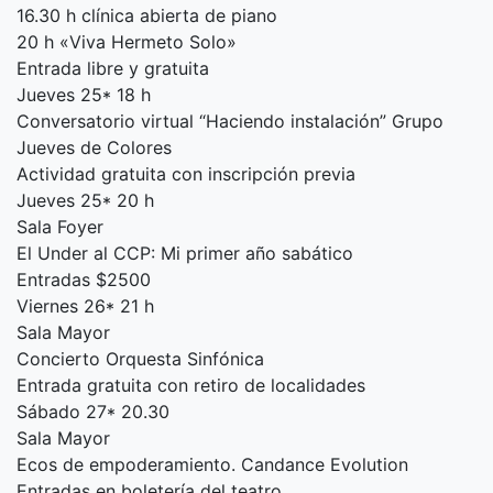
16.30 h clínica abierta de piano
20 h «Viva Hermeto Solo»
Entrada libre y gratuita
Jueves 25* 18 h
Conversatorio virtual “Haciendo instalación” Grupo
Jueves de Colores
Actividad gratuita con inscripción previa
Jueves 25* 20 h
Sala Foyer
El Under al CCP: Mi primer año sabático
Entradas $2500
Viernes 26* 21 h
Sala Mayor
Concierto Orquesta Sinfónica
Entrada gratuita con retiro de localidades
Sábado 27* 20.30
Sala Mayor
Ecos de empoderamiento. Candance Evolution
Entradas en boletería del teatro