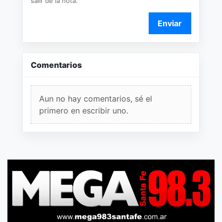
salir de la nota.
Enviar
Comentarios
Aun no hay comentarios, sé el
primero en escribir uno.