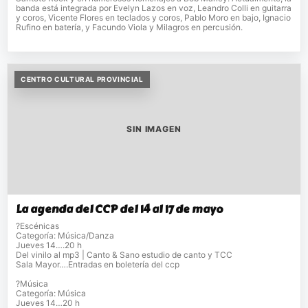
banda está integrada por Evelyn Lazos en voz, Leandro Colli en guitarra
y coros, Vicente Flores en teclados y coros, Pablo Moro en bajo, Ignacio
Rufino en batería, y Facundo Viola y Milagros en percusión.
CENTRO CULTURAL PROVINCIAL
SIN IMAGEN
La agenda del CCP del 14 al 17 de mayo
?Escénicas
Categoría: Música/Danza
Jueves 14….20 h
Del vinilo al mp3 | Canto & Sano estudio de canto y TCC
Sala Mayor….Entradas en boletería del ccp
?Música
Categoría: Música
Jueves 14…20 h