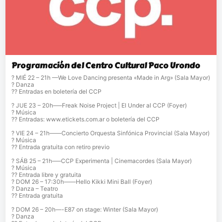
Programación del Centro Cultural Paco Urondo
? MIÉ 22 – 21h —We Love Dancing presenta «Made in Arg» (Sala Mayor)
? Danza
?? Entradas en boletería del CCP
? JUE 23 – 20h—–Freak Noise Project | El Under al CCP (Foyer)
? Música
?? Entradas: www.etickets.com.ar o boletería del CCP
? VIE 24 – 21h——Concierto Orquesta Sinfónica Provincial (Sala Mayor)
? Música
?? Entrada gratuita con retiro previo
? SÁB 25 – 21h—–CCP Experimenta | Cinemacordes (Sala Mayor)
? Música
?? Entrada libre y gratuita
? DOM 26 – 17:30h——Hello Kikki Mini Ball (Foyer)
? Danza – Teatro
?? Entrada gratuita
? DOM 26 – 20h—-E87 on stage: Winter (Sala Mayor)
? Danza