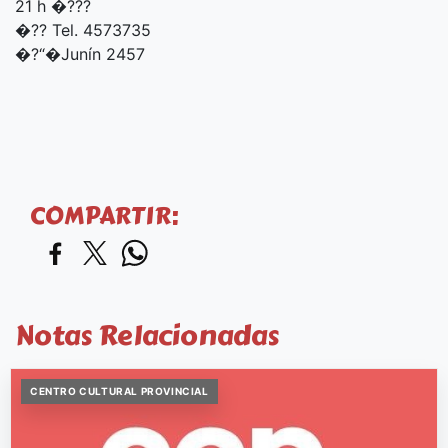
21 h �???
�??️ Tel. 4573735
�?“�Junín 2457
COMPARTIR:
Notas Relacionadas
CENTRO CULTURAL PROVINCIAL