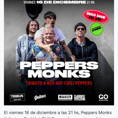
El viernes 16 de diciembre a las 21 hs, Peppers Monks