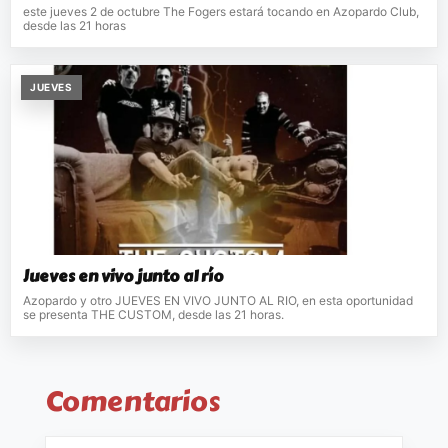
este jueves 2 de octubre The Fogers estará tocando en Azopardo Club,
desde las 21 horas
JUEVES
Jueves en vivo junto al río
Azopardo y otro JUEVES EN VIVO JUNTO AL RIO, en esta oportunidad
se presenta THE CUSTOM, desde las 21 horas.
Comentarios