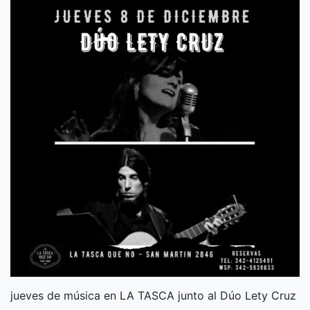
jueves de música en LA TASCA junto al Dúo Lety Cruz