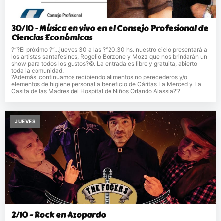
30/10 - Música en vivo en el Consejo Profesional de
Ciencias Económicas
?“?El próximo ?“…jueves 30 a las ?°20.30 hs. nuestro ciclo presentará a
los artistas santafesinos, Rogelio Borzone y Mozz que nos brindarán un
show para todos los gustos?©. La entrada es libre y gratuita, abierto
toda la comunidad.
?Además, continuamos recibiendo alimentos no perecederos y/o
elementos de higiene personal a beneficio de Cáritas La Merced y La
Casita de las Madres del Hospital de Niños Orlando Alassia?’?
JUEVES
2/10 - Rock en Azopardo