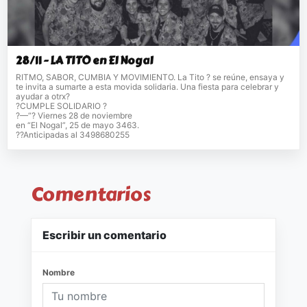
28/11 - LA TITO en El Nogal
RITMO, SABOR, CUMBIA Y MOVIMIENTO. La Tito ? se reúne, ensaya y
te invita a sumarte a esta movida solidaria. Una fiesta para celebrar y
ayudar a otrx?
?CUMPLE SOLIDARIO ?
?—“? Viernes 28 de noviembre
en “El Nogal”, 25 de mayo 3463.
??Anticipadas al 3498680255
Comentarios
Escribir un comentario
Nombre