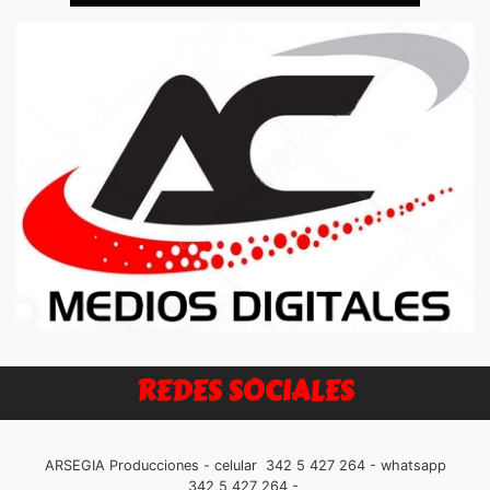
REDES SOCIALES
ARSEGIA Producciones - celular 342 5 427 264 - whatsapp
342 5 427 264 -