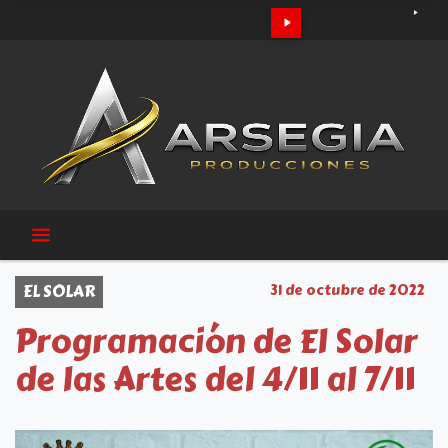
EL SOLAR
31 de octubre de 2022
Programación de El Solar
de las Artes del 4/11 al 7/11