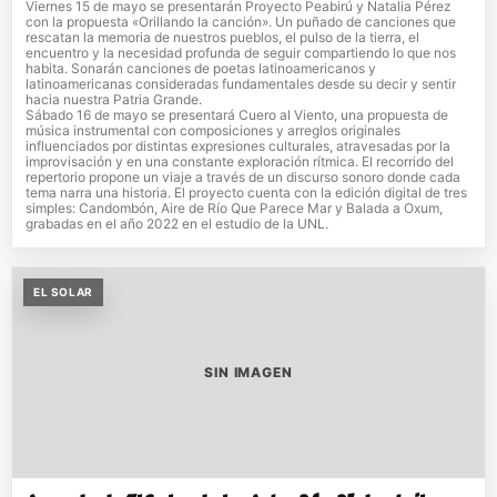
Viernes 15 de mayo se presentarán Proyecto Peabirú y Natalia Pérez
con la propuesta «Orillando la canción». Un puñado de canciones que
rescatan la memoria de nuestros pueblos, el pulso de la tierra, el
encuentro y la necesidad profunda de seguir compartiendo lo que nos
habita. Sonarán canciones de poetas latinoamericanos y
latinoamericanas consideradas fundamentales desde su decir y sentir
hacia nuestra Patria Grande.
Sábado 16 de mayo se presentará Cuero al Viento, una propuesta de
música instrumental con composiciones y arreglos originales
influenciados por distintas expresiones culturales, atravesadas por la
improvisación y en una constante exploración rítmica. El recorrido del
repertorio propone un viaje a través de un discurso sonoro donde cada
tema narra una historia. El proyecto cuenta con la edición digital de tres
simples: Candombón, Aire de Río Que Parece Mar y Balada a Oxum,
grabadas en el año 2022 en el estudio de la UNL.
EL SOLAR
SIN IMAGEN