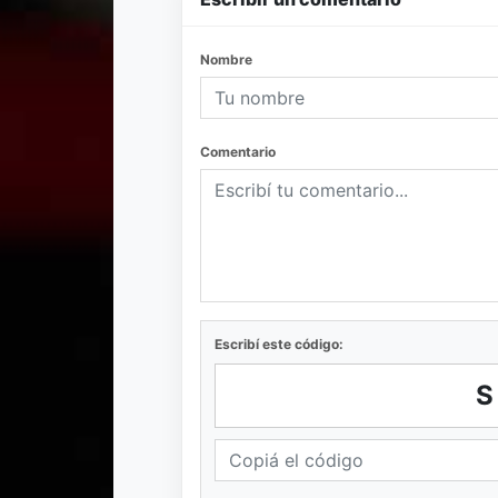
Nombre
Comentario
Escribí este código: