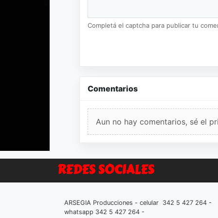
Completá el captcha para publicar tu coment
Comentarios
Aun no hay comentarios, sé el pr
REDES SOCIALES
ARSEGIA Producciones - celular 342 5 427 264 -
whatsapp 342 5 427 264 -