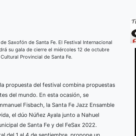
 de Saxofón de Santa Fe. El Festival Internacional
rá su gala de cierre el miércoles 12 de octubre
Cultural Provincial de Santa Fe.
o, la propuesta del festival combina propuestas
rtes del mundo. En esta ocasión, se
-Emmanuel Fisbach, la Santa Fe Jazz Ensamble
ida, el dúo Núñez Ayala junto a Nahuel
nicipal de Santa Fe y del FeSax 2022.
ral del 1 al 4 de septiembre, propone un