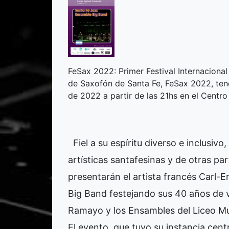
FeSax 2022: Primer Festival Internacional
de Saxofón de Santa Fe, FeSax 2022, tend
de 2022 a partir de las 21hs en el Centro 
Fiel a su espíritu diverso e inclusiv
artísticas santafesinas y de otras pa
presentarán el artista francés Carl
Big Band festejando sus 40 años de v
Ramayo y los Ensambles del Liceo Mu
El evento, que tuvo su instancia cent