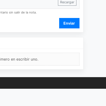
Recargar
ario sin salir de la nota.
Enviar
imero en escribir uno.