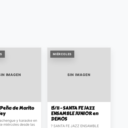
ES
MIÉRCOLES
SIN IMAGEN
SIN IMAGEN
La Peña de Marito
15/11 - SANTA FE JAZZ
ley
ENSAMBLE JUNIOR en
DEMOS
achengue y karaoke en
te miércoles desde las
? SANTA FE JAZZ ENSAMBLE