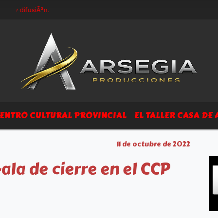
y difusiÃ³n.
ENTRO CULTURAL PROVINCIAL
EL TALLER CASA DE 
11 de octubre de 2022
ala de cierre en el CCP