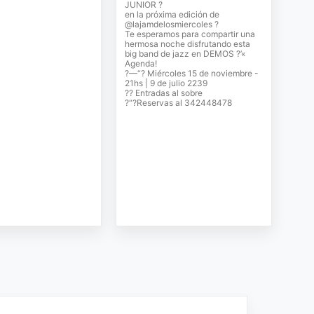
JUNIOR ?
en la próxima edición de
@lajamdelosmiercoles ?
Te esperamos para compartir una
hermosa noche disfrutando esta
big band de jazz en DEMOS ?’«
Agenda!
?—“? Miércoles 15 de noviembre -
21hs | 9 de julio 2239
?? Entradas al sobre
?“?Reservas al 342448478