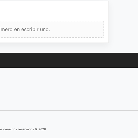
imero en escribir uno.
los derechos reservados © 2026