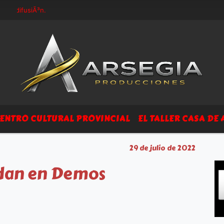
y difusiÃ³n.
ENTRO CULTURAL PROVINCIAL
EL TALLER CASA DE 
29 de julio de 2022
ldan en Demos