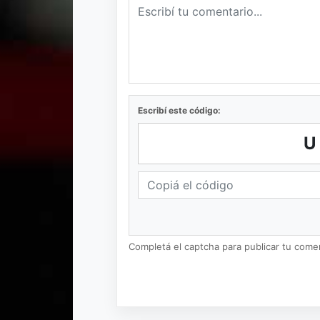
Escribí este código:
U
Completá el captcha para publicar tu coment