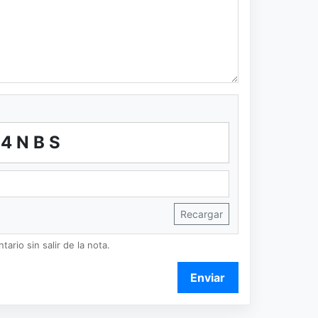
4NBS
Recargar
ario sin salir de la nota.
Enviar