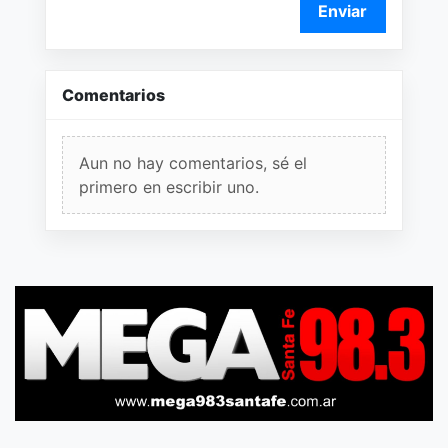
Enviar
Comentarios
Aun no hay comentarios, sé el
primero en escribir uno.