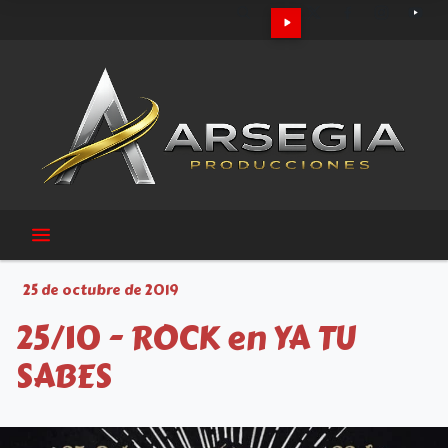
25 de octubre de 2019
25/10 - ROCK en YA TU
SABES