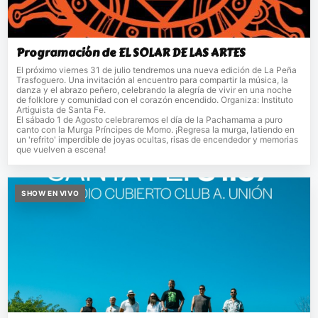
Programación de EL SOLAR DE LAS ARTES
El próximo viernes 31 de julio tendremos una nueva edición de La Peña
Trasfoguero. Una invitación al encuentro para compartir la música, la
danza y el abrazo peñero, celebrando la alegría de vivir en una noche
de folklore y comunidad con el corazón encendido. Organiza: Instituto
Artiguista de Santa Fe.
El sábado 1 de Agosto celebraremos el día de la Pachamama a puro
canto con la Murga Príncipes de Momo. ¡Regresa la murga, latiendo en
un 'refrito' imperdible de joyas ocultas, risas de encendedor y memorias
que vuelven a escena!
SHOW EN VIVO