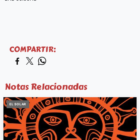
COMPARTIR:
Notas Relacionadas
EL SOLAR