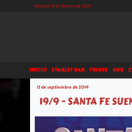
8 - Sitio exclusivo de Arsegia Producciones, agenda, eventos, prensa 
Domingo 9 de Agosto de 2026
INICIO
STANLEY BAR
TRIBUS
HUB
C
17 de septiembre de 2019
19/9 - SANTA FE SUE