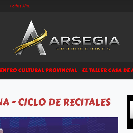
y difusiÃ³n.
ENTRO CULTURAL PROVINCIAL
EL TALLER CASA DE 
NA - CICLO DE RECITALES