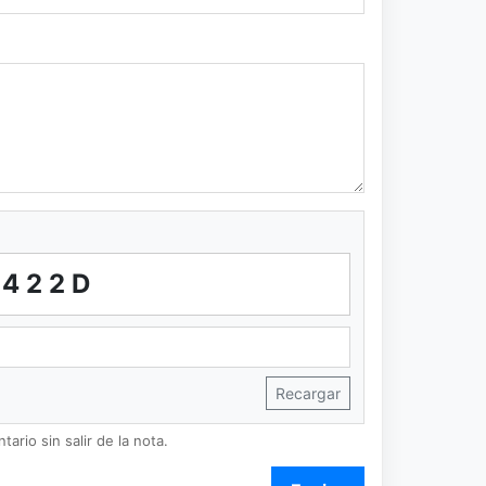
6422D
Recargar
ario sin salir de la nota.