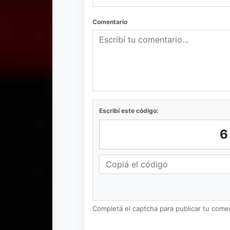
Comentario
Escribí este código:
Completá el captcha para publicar tu coment