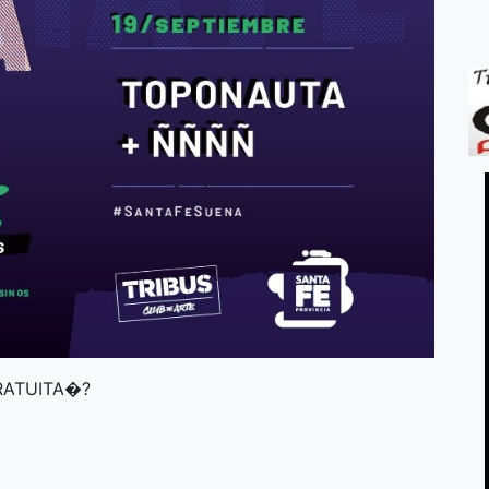
RATUITA�?